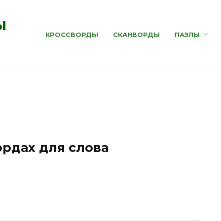
ы
КРОССВОРДЫ
СКАНВОРДЫ
ПАЗЛЫ
я
ордах для слова