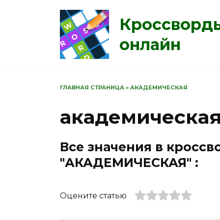
Перейти
к
Кроссворд
содержанию
онлайн
ГЛАВНАЯ СТРАНИЦА
»
АКАДЕМИЧЕСКАЯ
академическа
Все значения в кроссв
"АКАДЕМИЧЕСКАЯ" :
Оцените статью