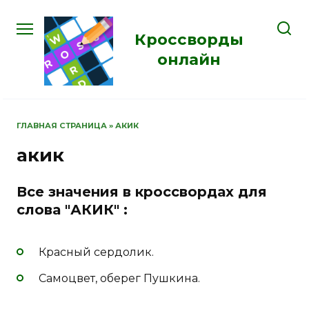
Перейти
к
Кроссворды
содержанию
онлайн
ГЛАВНАЯ СТРАНИЦА
»
АКИК
акик
Все значения в кроссвордах для
слова "АКИК" :
Красный сердолик.
Самоцвет, оберег Пушкина.