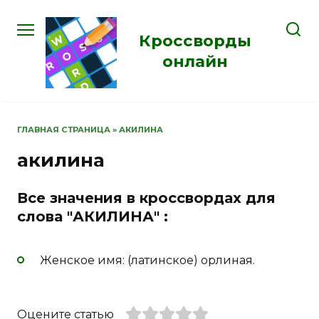
Перейти
к
Кроссворды
содержанию
онлайн
ГЛАВНАЯ СТРАНИЦА
»
АКИЛИНА
акилина
Все значения в кроссвордах для
слова "АКИЛИНА" :
Женское имя: (латинское) орлиная.
Оцените статью