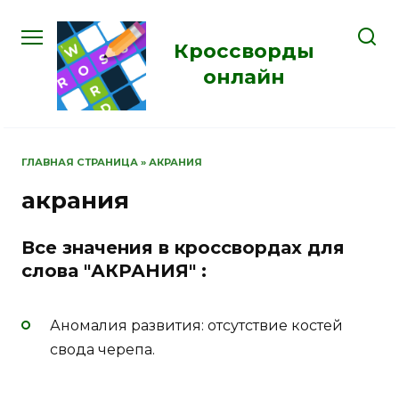
Перейти
к
Кроссворды
содержанию
онлайн
ГЛАВНАЯ СТРАНИЦА
»
АКРАНИЯ
акрания
Все значения в кроссвордах для
слова "АКРАНИЯ" :
Аномалия развития: отсутствие костей
свода черепа.