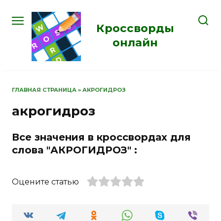
Перейти
к
Кроссворды
содержанию
онлайн
ГЛАВНАЯ СТРАНИЦА
»
АКРОГИДРОЗ
акрогидроз
Все значения в кроссвордах для
слова "АКРОГИДРОЗ" :
Оцените статью