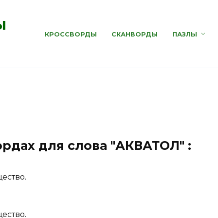
ы
КРОССВОРДЫ
СКАНВОРДЫ
ПАЗЛЫ
ордах для слова "АКВАТОЛ" :
ество.
ество.